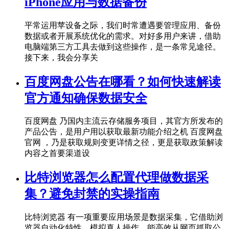
iPhone应用与数据备份
平常运用苹设备之际，我们时常遭遇要管理应用、备份
数据或者开展系统优化的需求。对好多用户来讲，借助
电脑端第三方工具去做到这些操作，是一条常见途径。
接下来，我会分享关
百度网盘公告在哪看？如何快速解读
官方通知确保数据安全
百度网盘 乃国内主流云存储服务项目，其官方所发布的
产品公告，是用户用以获取最新功能介绍之机 百度网盘
官网 ，乃是获取规则变更详情之径，更是获取政策解读
内容之首要渠道设
比特浏览器怎么配置代理做数据采
集？避免封禁的实操指南
比特浏览器 有一项重要应用场景是数据采集，它借助浏
览器自动化特性，模拟真人操作，能高效从网页抓取公