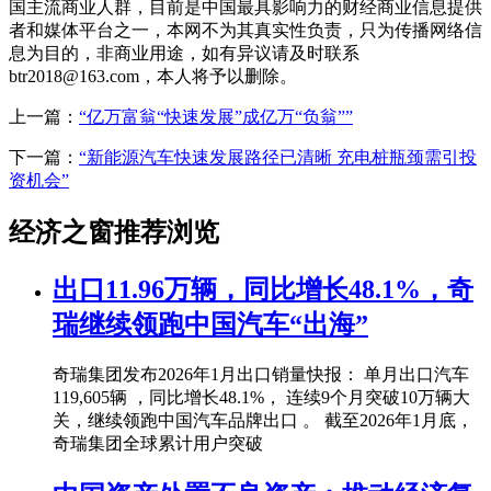
国主流商业人群，目前是中国最具影响力的财经商业信息提供
者和媒体平台之一，本网不为其真实性负责，只为传播网络信
息为目的，非商业用途，如有异议请及时联系
btr2018@163.com，本人将予以删除。
上一篇：
“亿万富翁“快速发展”成亿万“负翁””
下一篇：
“新能源汽车快速发展路径已清晰 充电桩瓶颈需引投
资机会”
经济之窗推荐浏览
出口11.96万辆，同比增长48.1%，奇
瑞继续领跑中国汽车“出海”
奇瑞集团发布2026年1月出口销量快报： 单月出口汽车
119,605辆 ，同比增长48.1%， 连续9个月突破10万辆大
关，继续领跑中国汽车品牌出口 。 截至2026年1月底，
奇瑞集团全球累计用户突破