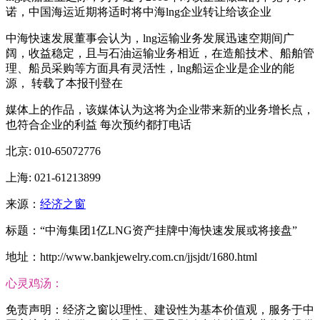
诺，中国海运近期将适时将中海lng企业转让给该企业
中海快速发展董事会认为，lng运输业务发展迅速空期间广
阔，收益稳定，且与石油运输业务相近，在造船技术、船舶管
理、船员采购等方面具有灵活性，lng船运企业是企业的能
源， 转载了本报刊登在
媒体上的作品，该媒体认为这将为企业带来新的业务增长点，
也符合企业的利益 每次预约都打电话
北京: 010-65072776
上海: 021-61213899
来源：
经济之窗
标题：“中海集团1亿LNG资产挂牌中海快速发展或将接盘”
地址：http://www.bankjewelry.com.cn/jjsjdt/1680.html
心灵鸡汤：
免责声明：经济之窗以理性、建设性为基本价值观，服务于中