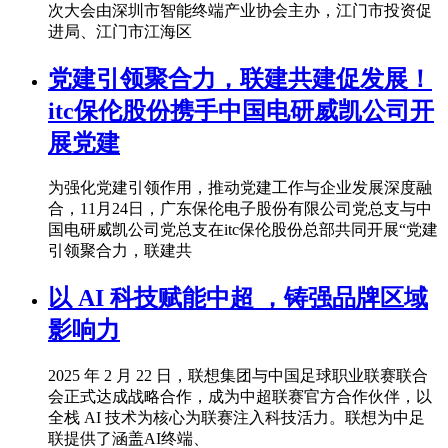
次大会由深圳市智能终端产业协会主办，江门市投资促
进局、江门市江海区
党建引领聚合力，联建共建促发展！
itc保伦股份携手中国电研威凯公司开
展党建
为强化党建引领作用，推动党建工作与企业发展深度融
合，11月24日，广东保伦电子股份有限公司党总支与中
国电研威凯公司党总支在itc保伦股份总部共同开展“党建
引领聚合力，联建共
以 AI 科技赋能中超 ，铸强品牌区域
影响力
2025 年 2 月 22 日，联想集团与中国足球职业联赛联合
会正式达成战略合作，成为中超联赛官方合作伙伴，以
全栈 AI 技术为核心为联赛注入科技活力。联想为中足
联提供了涵盖AI终端、