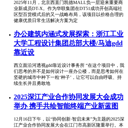
2025年11月，北京西直门凯德MALL负一层迎来重要商
业新成员DT-X。作为华联集团在DT51成功开创高端社
区型百货模式后的又一战略布局，该项目以价格合理的
健康优质日常生活解决方案为定
办公建筑内涵式发展探索：浙江工业
大学工程设计集团总部大楼/马迪gdd
靠近设
西立面沿河透视gdd靠近设计事务所 “在这个项目中，我
们思考的并不是如何设计一座办公楼，而是思考如何在
坚硬的城市中种下一粒‘种子’，让它可以自由呼吸、持
续生长并且勇敢地
2025深江产业合作协同发展大会成功
举办 携手共绘智能终端产业新蓝图
12月16日下午，以“协同创新·智启未来”为主题的2025深
江产业合作协同发展大会在江门市高新区隆重举行。本