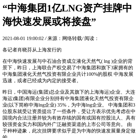
“中海集团1亿LNG资产挂牌中
海快速发展或将接盘”
2021-08-01 19:00:02
/
来源：网络转载
/
阅读：
各记者肖晓芬从上海发行的
在中海快速发展与中石油合资成立液化天然气( lng )企业的背
景下，昨日，上海联合产权交易了中海集团和旗下3家拥有的
中海集团液化天然气投资有限企业共计100%的股权 中海发展
迅速，或者已经成为内定的接受者。
昨日，中国海运(集团)总企业及其旗下的上海海运)企业、大连
海运)集团)有限企业分别持有中海集团液化天然气投资有限企
业(以下简称中海lng企业) 35%，为中海lng企业。 中海集团和3
位股东就受让资质提出了一些条件，受让方表示优先考虑在中
国境内合法注册并较为有效存续的国有或国有控股法人、具有
较强资金实力和国内外广泛融资渠道的上市公司等意向。 由
于种种迹象，此次挂牌要求似乎是为中海的快速发展量身定做
的。