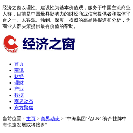
经济之窗以理性、建设性为基本价值观，服务于中国主流商业
人群，目前是中国最具影响力的财经商业信息提供者和媒体平
台之一。以客观、独到、深度、权威的高品质报道和分析，为
商业人群决策提供最有价值的帮助。
首页
商讯
财经
理财
产业
数据
商界动态
东方聚焦​
当前位置：
主页
>
商界动态
> “中海集团1亿LNG资产挂牌中
海快速发展或将接盘”