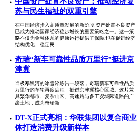
中国资产处置不良资产：推动经济复
苏与民生福祉的双重引擎
在中国经济步入高质量发展的新阶段,资产处置不良资产
已成为推动国家经济稳步增长的重要策略之一。这一策
略不仅为金融体系的健康运行提供了保障,也在促进经济
结构优化、稳定民
奇瑞“新车可靠性品质万里行”挺进京
津冀
当极寒黑河的冰雪淬炼告一段落，奇瑞新车可靠性品质
万里行的车轮再度启程，挺进京津冀核心区域。这片兼
具繁华都市、复杂山区、高速路与多工况城际道路的广
袤土地，成为奇瑞新
DT-X正式亮相：华联集团以复合商业
体打造消费升级新样本