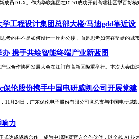
商业新成员DT-X。作为华联集团在DT51成功开创高端社区型
学工程设计集团总部大楼/马迪gdd靠近设
我们思考的并不是如何设计一座办公楼，而是思考如何在坚硬的城
举办 携手共绘智能终端产业新蓝图
025深江产业合作协同发展大会在江门市高新区隆重举行。本次大
tc保伦股份携手中国电研威凯公司开展党建
11月24日，广东保伦电子股份有限公司党总支与中国电研威凯公
影响力
赛联合会正式达成战略合作，成为中超联赛官方合作伙伴，以全栈 AI