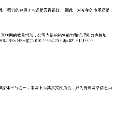
此，我们的奔腾B 70还是卖得很好。 因此，对今年的市场还是
家。 互联网的数量增加，公司内部的销售能力和管理能力也将加
/ BR// HR//北京: 010-59604220上海: 021-61213899
和媒体平台之一，本网不为其真实性负责，只为传播网络信息为