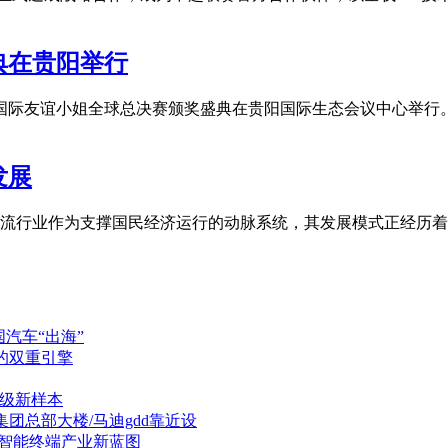
典在贵阳举行
25国际友谊小姐全球总决赛颁奖盛典在贵阳国际生态会议中心举
发展
流行业作为支撑国民经济运行的动脉系统，其发展模式正经历着
国汽车“出海”
的双重引擎
升级新样本
团总部大楼/马迪gdd靠近设
绘智能终端产业新蓝图