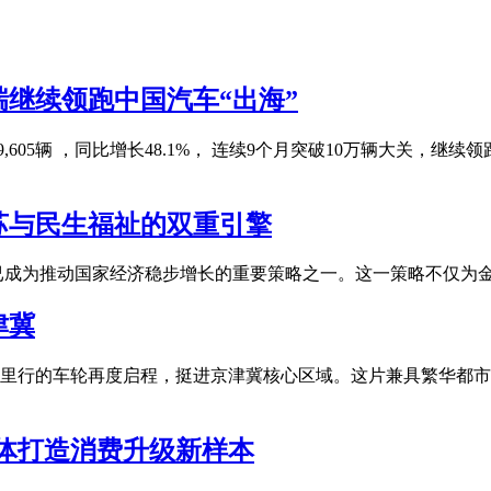
奇瑞继续领跑中国汽车“出海”
,605辆 ，同比增长48.1%， 连续9个月突破10万辆大关，继
苏与民生福祉的双重引擎
已成为推动国家经济稳步增长的重要策略之一。这一策略不仅为
津冀
里行的车轮再度启程，挺进京津冀核心区域。这片兼具繁华都市
业体打造消费升级新样本