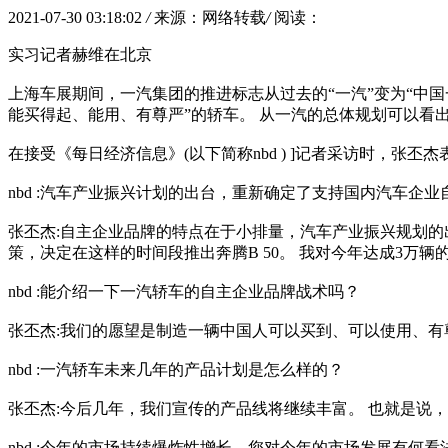
2021-07-30 03:18:02
/
来源：网络转载
/
阅读：
实习记者赫维在北京
上海车展期间，一汽集团的推进标志从过去的“一汽”变为“中国
能买得起、能用、有尊严”的轿车。 从一汽的总体规划可以看
在接受《每日经济信息》(以下简称nbd ) ]记者采访时，
nbd :汽车产业振兴计划的出台，重新确定了支持国内汽车企
张丕杰:自主企业品牌的特点在于小排量，汽车产业振兴规划的
策，决定在这样的时间段推出奔腾B 50。 我对今年达成3万
nbd :能介绍一下一汽轿车的自主企业品牌战术吗？
张丕杰:我们的愿望是制造一辆中国人可以买到、可以使用、有
nbd :一汽轿车未来几年的产品计划是怎么样的？
张丕杰:今后几年，我们宣传的产品线将继续丰富。 也就是说，新
nbd :今年的市场持续爆炸性增长，您对今年的市场发展有何看法？ / b