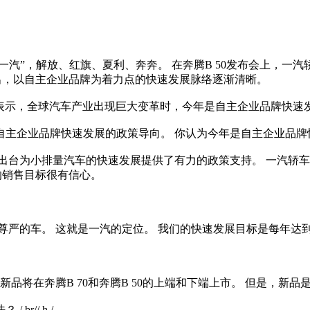
一汽”，解放、红旗、夏利、奔奔。 在奔腾B 50发布会上，一
出，以自主企业品牌为着力点的快速发展脉络逐渐清晰。
张丕杰表示，全球汽车产业出现巨大变革时，今年是自主企业品牌快速
业自主企业品牌快速发展的政策导向。 你认为今年是自主企业品
出台为小排量汽车的快速发展提供了有力的政策支持。 一汽轿车的
辆的销售目标很有信心。
尊严的车。 这就是一汽的定位。 我们的快速发展目标是每年达到
品将在奔腾B 70和奔腾B 50的上端和下端上市。 但是，新品
r// h /