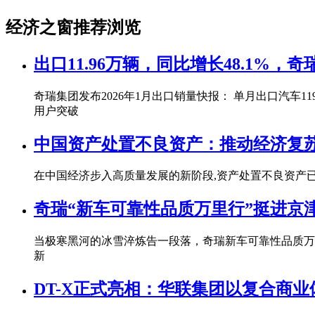
经济之窗推荐浏览
出口11.96万辆，同比增长48.1%，
奇瑞集团发布2026年1月出口销量快报： 单月出口汽车119
用户突破
中国资产处置不良资产：推动经济复
在中国经济步入高质量发展的新阶段,资产处置不良资产
奇瑞“新车可靠性品质万里行”挺进京
当极寒黑河的冰雪淬炼告一段落，奇瑞新车可靠性品质万
新
DT-X正式亮相：华联集团以复合商