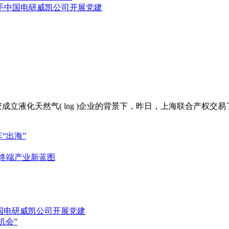
携手中国电研威凯公司开展党建
成立液化天然气( lng )企业的背景下，昨日，上海联合产权
“出海”
能终端产业新蓝图
中国电研威凯公司开展党建
机会”