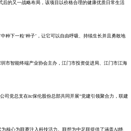
百货模式后的又一战略布局，该项目以价格合理的健康优质日常生活
市中种下一粒‘种子’，让它可以自由呼吸、持续生长并且勇敢地
会由深圳市智能终端产业协会主办，江门市投资促进局、江门市江海
司党总支在itc保伦股份总部共同开展“党建引领聚合力，联建
 技术为核心为联赛注入科技活力。联想为中足联提供了涵盖AI终