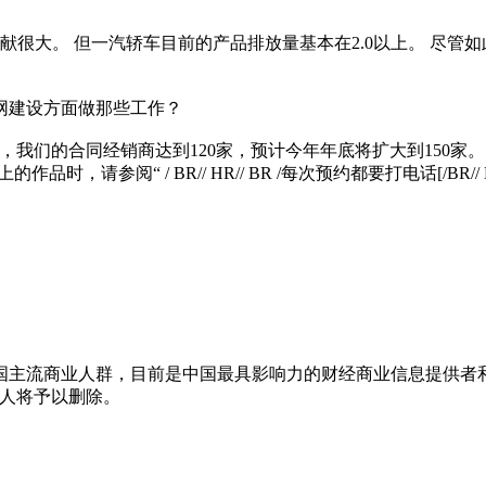
献很大。 但一汽轿车目前的产品排放量基本在2.0以上。 尽管如
联网建设方面做那些工作？
目前，我们的合同经销商达到120家，预计今年年底将扩大到150
录刊登在本报上的作品时，请参阅“ / BR// HR// BR /每次预约都要打电话[/BR// HR/
国主流商业人群，目前是中国最具影响力的财经商业信息提供者
，本人将予以删除。