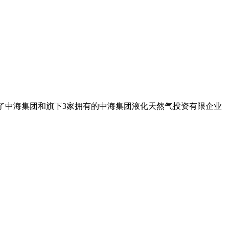
交易了中海集团和旗下3家拥有的中海集团液化天然气投资有限企业